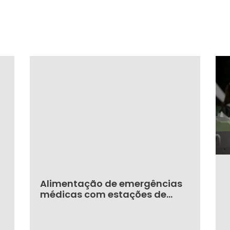
Alimentação de emergências
médicas com estações de
energia portáteis