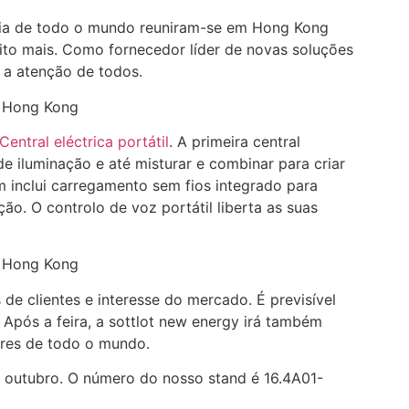
ogia de todo o mundo reuniram-se em Hong Kong
uito mais. Como fornecedor líder de novas soluções
 a atenção de todos.
Central eléctrica portátil
. A primeira central
e iluminação e até misturar e combinar para criar
m inclui carregamento sem fios integrado para
ão. O controlo de voz portátil liberta as suas
de clientes e interesse do mercado. É previsível
 Após a feira, a sottlot new energy irá também
dores de todo o mundo.
 outubro. O número do nosso stand é 16.4A01-