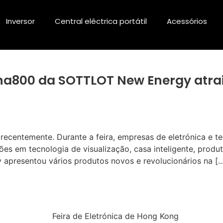
Inversor
Central eléctrica portátil
Acessórios
lpha800 da SOTTLOT New Energy atra
 recentemente. Durante a feira, empresas de eletrónica e
es em tecnologia de visualização, casa inteligente, produ
 apresentou vários produtos novos e revolucionários na [..