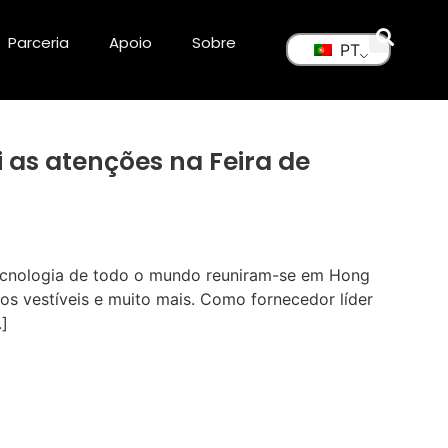
Parceria
Apoio
Sobre
PT
i as atenções na Feira de
 tecnologia de todo o mundo reuniram-se em Hong
tos vestíveis e muito mais. Como fornecedor líder
.]