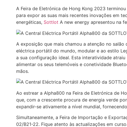
A Feira de Eletrónica de Hong Kong 2023 terminou
para expor as suas mais recentes inovações em tecn
energéticas,
Sottlot
A new energy apresentou na fei
A exposição que mais chamou a atenção no salão d
eléctrica portátil do mundo, modular e ao estilo L
a sua configuração ideal. Esta interatividade atr
alimentar os seus telemóveis e conetividade Bluetoo
mãos.
Ao estrear a Alpha800 na Feira de Eletrónica de Ho
que, com a crescente procura de energia verde port
expandir-se ativamente a nível mundial, fornecendo
Simultaneamente, a Feira de Importação e Exporta
02/B21-22. Fique atento às actualizações em curso