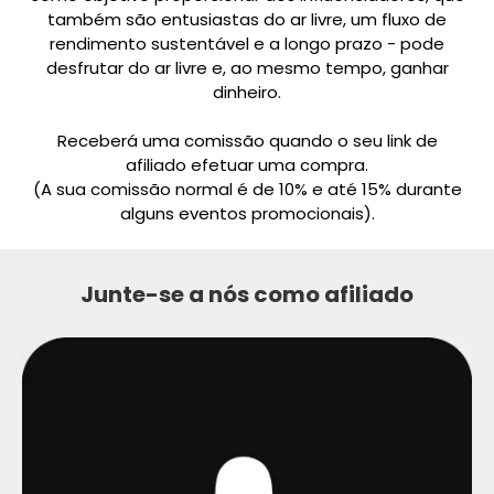
também são entusiastas do ar livre, um fluxo de
rendimento sustentável e a longo prazo - pode
desfrutar do ar livre e, ao mesmo tempo, ganhar
dinheiro.
Receberá uma comissão quando o seu link de
afiliado efetuar uma compra.
(A sua comissão normal é de 10% e até 15% durante
alguns eventos promocionais).
Junte-se a nós como afiliado