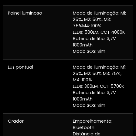
Painel luminoso
Modo de iluminação: Ml:
25%, M2: 50%, M3:
75%M4: 100%
LEDs: 500LM, CCT 4000K
Bateria de lítio: 3,7V
1800mAh
Modo SOS: Sim
Luz pontual
Modo de iluminação: M1:
25%, M2: 50% M3: 75%,
M4: 100%
LEDs: 300LM, CCT 5700K
Bateria de lítio: 3,7V
1000mAh
Modo SOS: Sim
Orador
Emparelhamento:
Bluetooth
Distância de