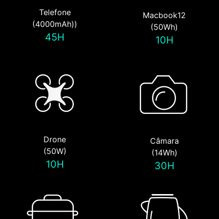
Telefone
Macbook12
(4000mAh))
(50Wh)
45H
10H
Drone
Câmara
(50W)
(14Wh)
10H
30H