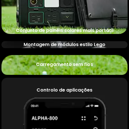
Conjunto de painéis solares mais portátil
Montagem de módulos estilo Lego
Carregamento sem fios
Controlo de aplicações