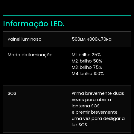
Informação LED.
Painel luminoso
500LM,4000K,70Ra
Modo de iluminação
M1: brilho 25%
M2: brilho 50%
M3: brilho 75%
M4: brilho 100%
SOS
Prima brevemente duas
vezes para abrir a
lanterna SOS
e premir brevemente
uma vez para desligar a
luz SOS