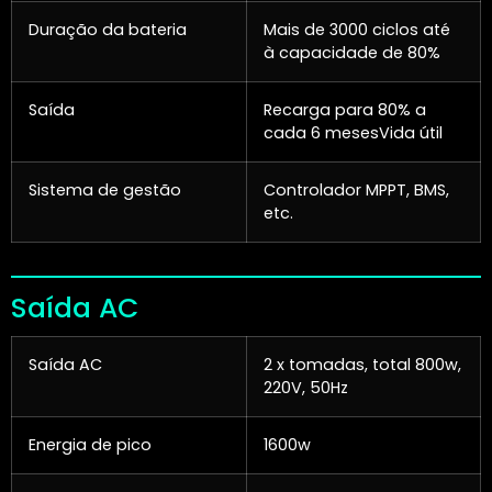
Duração da bateria
Mais de 3000 ciclos até
à capacidade de 80%
Saída
Recarga para 80% a
cada 6 mesesVida útil
Sistema de gestão
Controlador MPPT, BMS,
etc.
Saída AC
Saída AC
2 x tomadas, total 800w,
220V, 50Hz
Energia de pico
1600w