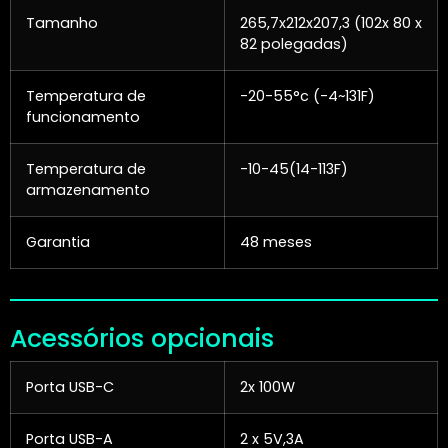
Tamanho
265,7x212x207,3 (102x 80 x
82 polegadas)
Temperatura de
-20-55°c (-4~131F)
funcionamento
Temperatura de
-10-45(14-113F)
armazenamento
Garantia
48 meses
Acessórios opcionais
Porta USB-C
2x 100W
Porta USB-A
2 x 5V,3A