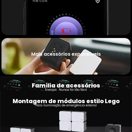
Mais acessórios expansíveis
Família de acessórios
Energia . Nunca foi tão fácil
Montagem de módulos estilo Lego
Para iluminação de emergência exterior