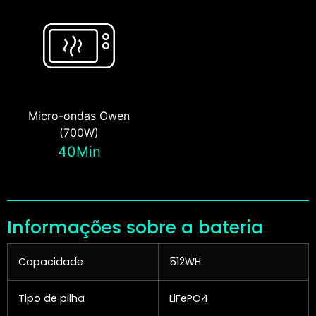
Micro-ondas Owen
(700W)
40Min
Informações sobre a bateria
Capacidade
512WH
Tipo de pilha
LiFePO4