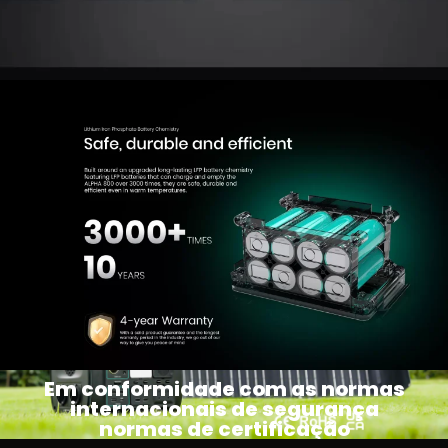
Em conformidade com as normas
internacionais de segurança
normas de certificação