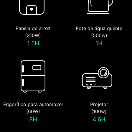
Panela de arroz
Pote de água quente
(310W)
(500w)
1.5H
1H
Frigorífico para automóvel
Projetor
(60W)
(100w)
8H
4.6H