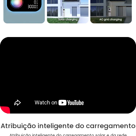
Atribuição inteligente do carregamento
Atribuição inteligente do carregamento solar e da rede