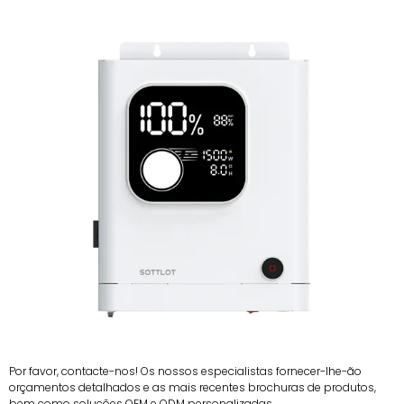
Por favor, contacte-nos! Os nossos especialistas fornecer-lhe-ão
orçamentos detalhados e as mais recentes brochuras de produtos,
bem como soluções OEM e ODM personalizadas