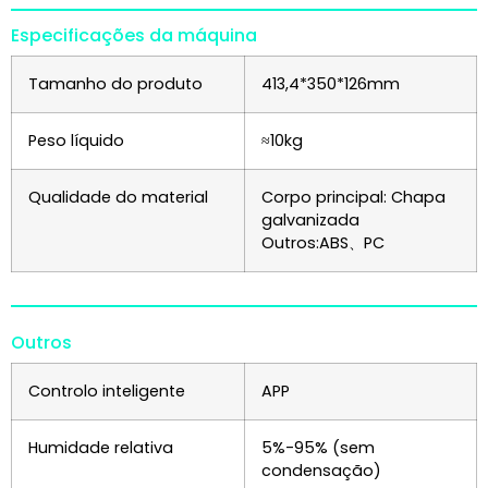
Especificações da máquina
Tamanho do produto
413,4*350*126mm
Peso líquido
≈10kg
Qualidade do material
Corpo principal: Chapa
galvanizada
Outros:ABS、PC
Outros
Controlo inteligente
APP
Humidade relativa
5%-95% (sem
condensação)