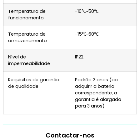
Temperatura de
-10℃~50℃
funcionamento
Temperatura de
-15℃~60℃
armazenamento
Nível de
IP22
impermeabilidade
Requisitos de garantia
Padrão 2 anos (ao
de qualidade
adquirir a bateria
correspondente, a
garantia é alargada
para 3 anos)
Contactar-nos