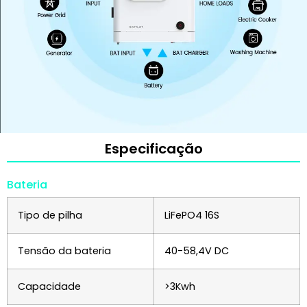
Especificação
Bateria
Tipo de pilha
LiFePO4 16S
Tensão da bateria
40-58,4V DC
Capacidade
>3Kwh