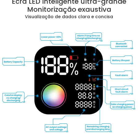
Ecrã LED inteligente ultra-grande
Monitorização exaustiva
Visualização de dados clara e concisa