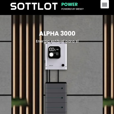
ALPHA 3000
Energia estável para si