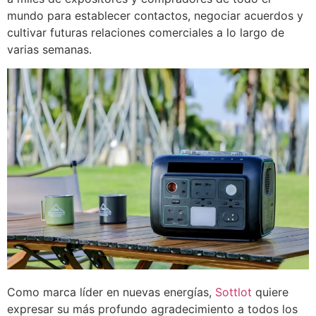
mundo para establecer contactos, negociar acuerdos y
cultivar futuras relaciones comerciales a lo largo de
varias semanas.
Como marca líder en nuevas energías,
Sottlot
quiere
expresar su más profundo agradecimiento a todos los