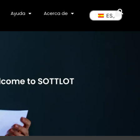
Ayuda
Acerca de
ES