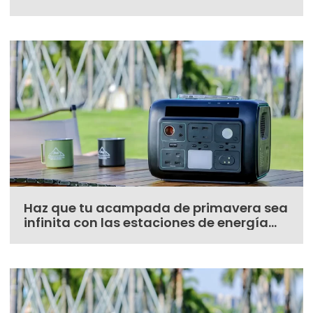
Haz que tu acampada de primavera sea
infinita con las estaciones de energía
portátiles