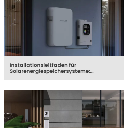
Installationsleitfaden für
Solarenergiespeichersysteme:
Empfehlungen für Indoor- und Outdoor-
Szenarien