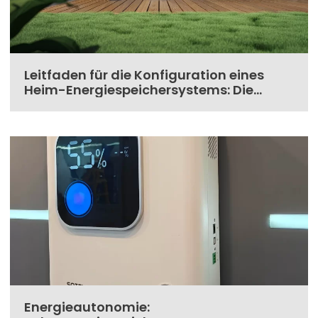
Leitfaden für die Konfiguration eines
Heim-Energiespeichersystems: Die
Beherrschung des Wechselrichters
Energieautonomie: