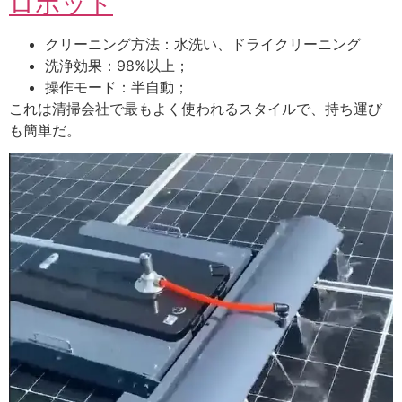
ロボット
クリーニング方法：水洗い、ドライクリーニング
洗浄効果：98%以上；
操作モード：半自動；
これは清掃会社で最もよく使われるスタイルで、持ち運び
も簡単だ。