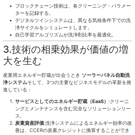
ブロックチェーン技術は、各クリーニング・パラメー
ターを記録する。
デジタルツインシステムは、異なる気候条件下での洗
浄サイクルをシミュレートします。
自己学習アルゴリズムが洗浄剤比率を最適化。
3.技術の相乗効果が価値の増
大を生む
産業用エネルギー貯蔵が出会うとき
ソーラーパネル自動洗
浄システム
そして、3つの主要なビジネスモデルの革新を推
進している：
サービスとしてのエネルギー貯蔵（EaaS）
:クリーニ
ングとメンテナンスを含む完全なソリューションリー
ス。
炭素資産評価
:洗浄システムによるエネルギー効率の改
善は、CCERの炭素クレジットに換算することができ