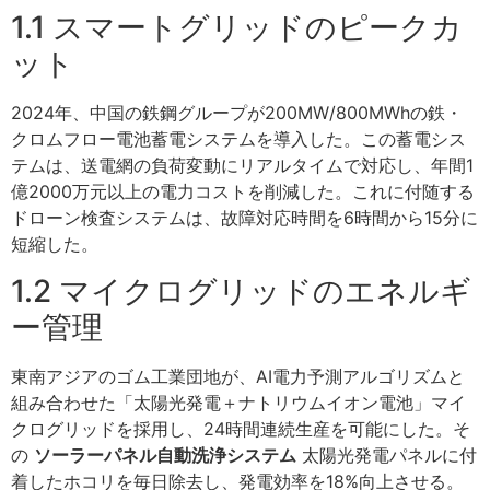
1.1 スマートグリッドのピークカ
ット
2024年、中国の鉄鋼グループが200MW/800MWhの鉄・
クロムフロー電池蓄電システムを導入した。この蓄電シス
テムは、送電網の負荷変動にリアルタイムで対応し、年間1
億2000万元以上の電力コストを削減した。これに付随する
ドローン検査システムは、故障対応時間を6時間から15分に
短縮した。
1.2 マイクログリッドのエネルギ
ー管理
東南アジアのゴム工業団地が、AI電力予測アルゴリズムと
組み合わせた「太陽光発電＋ナトリウムイオン電池」マイ
クログリッドを採用し、24時間連続生産を可能にした。そ
の
ソーラーパネル自動洗浄システム
太陽光発電パネルに付
着したホコリを毎日除去し、発電効率を18%向上させる。