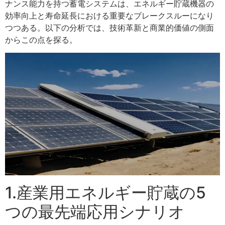
ナンス能力を持つ蓄電システムは、エネルギー貯蔵機器の
効率向上と寿命延長における重要なブレークスルーになり
つつある。以下の分析では、技術革新と商業的価値の側面
からこの点を探る。
1.産業用エネルギー貯蔵の5
つの最先端応用シナリオ