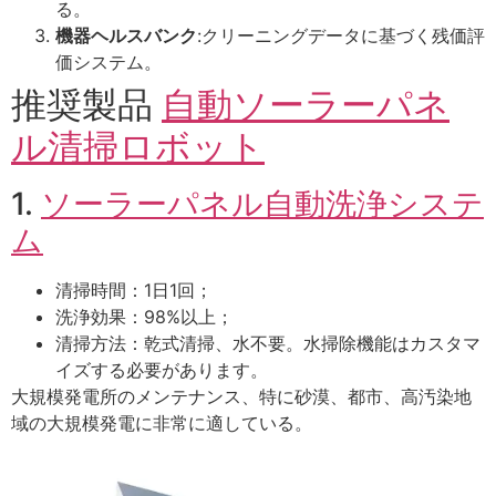
る。
機器ヘルスバンク
:クリーニングデータに基づく残価評
価システム。
推奨製品
自動ソーラーパネ
ル清掃ロボット
1.
ソーラーパネル自動洗浄システ
ム
清掃時間：1日1回；
洗浄効果：98%以上；
清掃方法：乾式清掃、水不要。水掃除機能はカスタマ
イズする必要があります。
大規模発電所のメンテナンス、特に砂漠、都市、高汚染地
域の大規模発電に非常に適している。