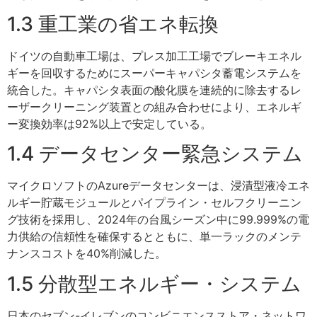
1.3 重工業の省エネ転換
ドイツの自動車工場は、プレス加工工場でブレーキエネル
ギーを回収するためにスーパーキャパシタ蓄電システムを
統合した。キャパシタ表面の酸化膜を連続的に除去するレ
ーザークリーニング装置との組み合わせにより、エネルギ
ー変換効率は92%以上で安定している。
1.4 データセンター緊急システム
マイクロソフトのAzureデータセンターは、浸漬型液冷エネ
ルギー貯蔵モジュールとパイプライン・セルフクリーニン
グ技術を採用し、2024年の台風シーズン中に99.999%の電
力供給の信頼性を確保するとともに、単一ラックのメンテ
ナンスコストを40%削減した。
1.5 分散型エネルギー・システム
日本のセブン-イレブンのコンビニエンスストア・ネットワ