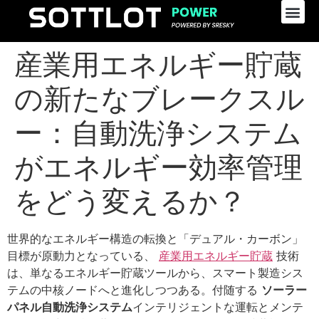
産業用エネルギー貯蔵
の新たなブレークスル
ー：自動洗浄システム
がエネルギー効率管理
をどう変えるか？
世界的なエネルギー構造の転換と「デュアル・カーボン」
目標が原動力となっている、
産業用エネルギー貯蔵
技術
は、単なるエネルギー貯蔵ツールから、スマート製造シス
テムの中核ノードへと進化しつつある。付随する
ソーラー
パネル自動洗浄システム
インテリジェントな運転とメンテ