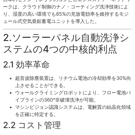
ークは、クラウド制御のナノ・コーティング洗浄技術によ
り、湿度の高い環境でも85%の充放電効率を維持するモジ
ュール式空気亜鉛蓄電ユニットを導入した。
2.ソーラーパネル自動洗浄シ
ステムの4つの中核的利点
2.1 効率革命
超音波除塵装置は、リチウム電池の冷却効率を30%向
上させることができる。
ウォールクライミングロボットにより、フロー電池パ
イプラインの360°非破壊洗浄が可能。
マシンビジョン認識システムは、電解質の結晶化領域
を正確に特定する。
2.2 コスト管理