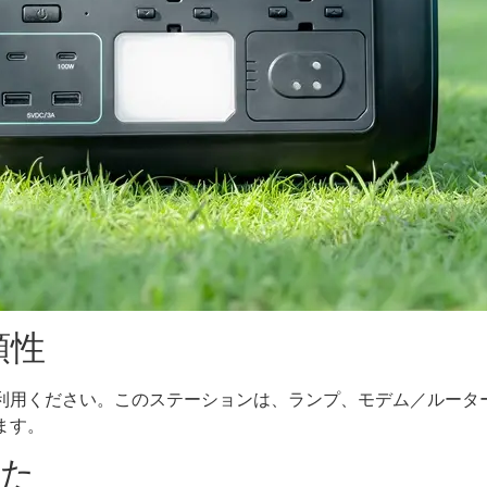
頼性
利用ください。このステーションは、ランプ、モデム／ルータ
ます。
れた