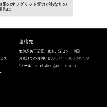
無限のオフグリッド電力があなたの
指先に
連絡先
追加景美工業区、宝安、深セン、中国
ービス
お電話でのお問い合わせ+44 7886 645439
Eメール：marketing@sottlot.com
ー