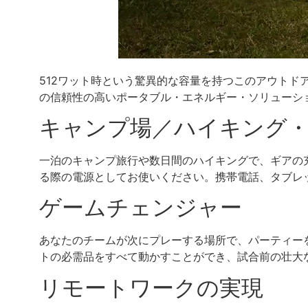
512ワット時という驚異的な容量を持つこのアウト
の信頼性の高いポータブル・エネルギー・ソリューシ
キャンプ場／ハイキング
一泊のキャンプ旅行や数日間のハイキングで、ギアの
る際の電源としてお使いください。携帯電話、タブレ
ゲームチェンジャー
あなたのチームが次にプレーする場所で、パーティー
トの必需品をすべて動かすことができ、試合前の壮大な
リモートワークの実現