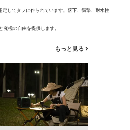
想定してタフに作られています。落下、衝撃、耐水性
ィと究極の自由を提供します。
もっと見る