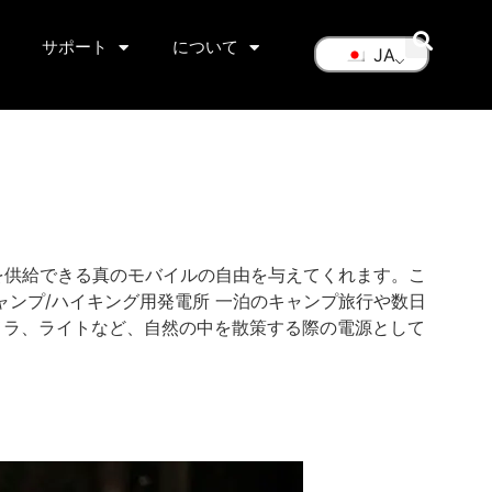
サポート
について
JA
を供給できる真のモバイルの自由を与えてくれます。こ
ンプ/ハイキング用発電所 一泊のキャンプ旅行や数日
メラ、ライトなど、自然の中を散策する際の電源として