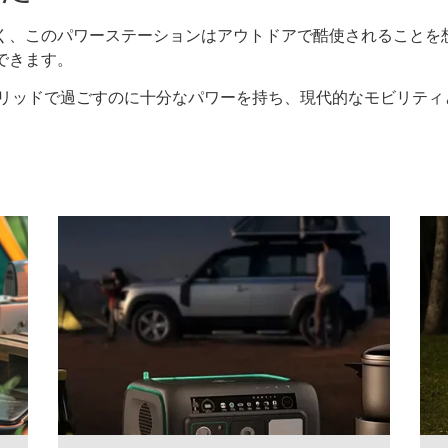
く、このパワーステーションはアウトドアで酷使されることを
できます。
グリッドで過ごすのに十分なパワーを持ち、現代的なモビリテ