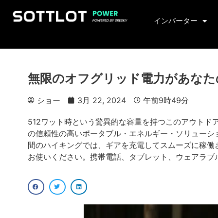
インバーター
無限のオフグリッド電力があなた
ショー
3月 22, 2024
午前9時49分
512ワット時という驚異的な容量を持つこのアウト
の信頼性の高いポータブル・エネルギー・ソリューシ
間のハイキングでは、ギアを充電してスムーズに稼働
お使いください。携帯電話、タブレット、ウェアラブ