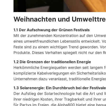
Weihnachten und Umwelttr
1.1 Der Aufschwung der Grünen Festivals
Mit der zunehmenden Konzentration auf den Umwelts
eines umweltfreundlichen Lebensstils entwickelt. 
Feste sind zu einem wichtigen Trend geworden. Vor
Produkte. Dieses Verhalten spiegelt nicht nur den 
1.2 Die Grenzen der traditionellen Energie
Herkömmliche Energiequellen werden seit langem für
komplizierte Kabelverlegungen ein Sicherheitsrisi
Unternehmen dazu veranlasst, traditionelle Energi
1.3 Solarenergie: Ein Durchbruch bei der Festival
Der Aufstieg der Solartechnologie hat die Art und 
ihrer niedrigen Kosten, ihrer Tragbarkeit und ihrer
für Partys im Freien, die Alpha800 bietet eine beq