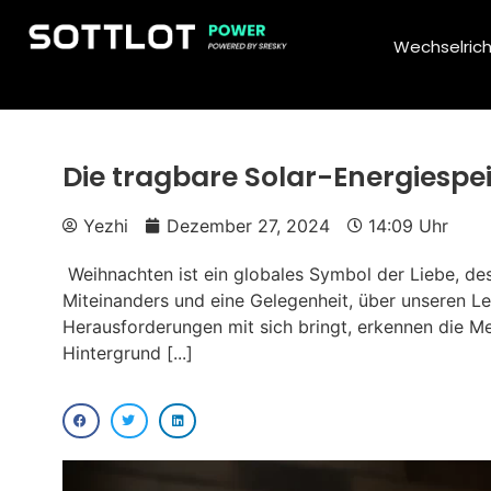
Wechselrich
Die tragbare Solar-Energiespe
Yezhi
Dezember 27, 2024
14:09 Uhr
Weihnachten ist ein globales Symbol der Liebe, des
Miteinanders und eine Gelegenheit, über unseren L
Herausforderungen mit sich bringt, erkennen die M
Hintergrund [...]