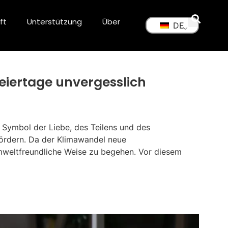
ft
Unterstützung
Über
DE
eiertage unvergesslich
 Symbol der Liebe, des Teilens und des
fördern. Da der Klimawandel neue
umweltfreundliche Weise zu begehen. Vor diesem