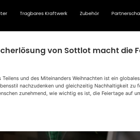
ter
Tragbares Kraftwerk
Zubehör
Partnerscha
icherlösung von Sottlot macht die F
 Teilens und des Miteinanders Weihnachten ist ein globales
ebensstil nachzudenken und gleichzeitig Nachhaltigkeit zu 
enschen zunehmend, wie wichtig es ist, die Feiertage auf 