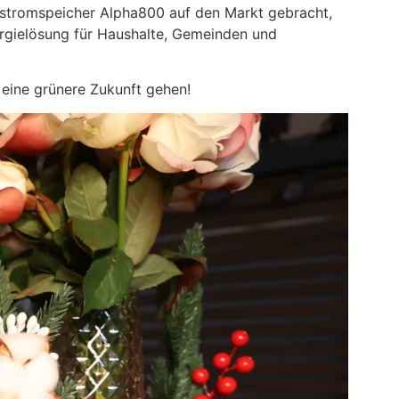
arstromspeicher Alpha800 auf den Markt gebracht,
nergielösung für Haushalte, Gemeinden und
 eine grünere Zukunft gehen!