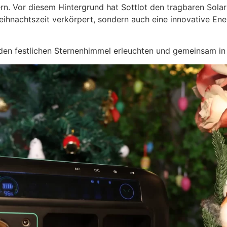
ern. Vor diesem Hintergrund hat Sottlot den tragbaren Sol
Weihnachtszeit verkörpert, sondern auch eine innovative E
 den festlichen Sternenhimmel erleuchten und gemeinsam in