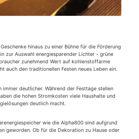
 Geschenke hinaus zu einer Bühne für die Förderung
in zur Auswahl energiesparender Lichter - grüne
erbraucher zunehmend Wert auf kohlenstoffarme
ht auch den traditionellen Festen neues Leben ein.
 immer deutlicher. Während der Festtage stellen
 haben die hohen Stromkosten viele Haushalte und
rgielösungen deutlich macht.
olarenergiespeicher wie die Alpha800 sind aufgrund
täten geworden. Ob für die Dekoration zu Hause oder