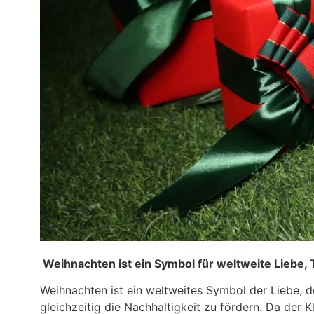
Weihnachten ist ein Symbol für weltweite Liebe
Weihnachten ist ein weltweites Symbol der Liebe, 
gleichzeitig die Nachhaltigkeit zu fördern. Da der