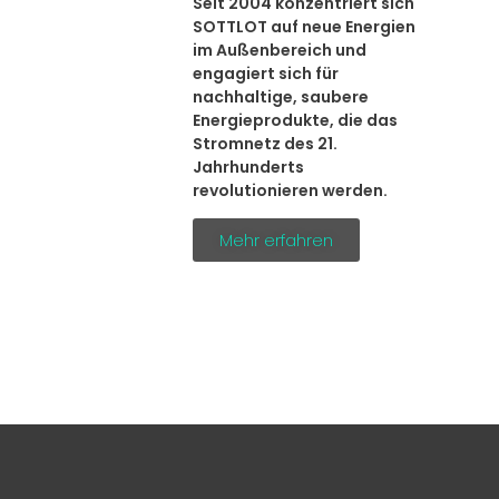
Seit 2004 konzentriert sich
SOTTLOT auf neue Energien
im Außenbereich und
engagiert sich für
nachhaltige, saubere
Energieprodukte, die das
Stromnetz des 21.
Jahrhunderts
revolutionieren werden.
Mehr erfahren