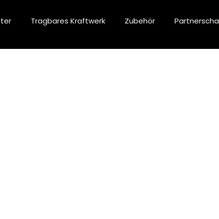
ter
Tragbares Kraftwerk
Zubehör
Partnerscha