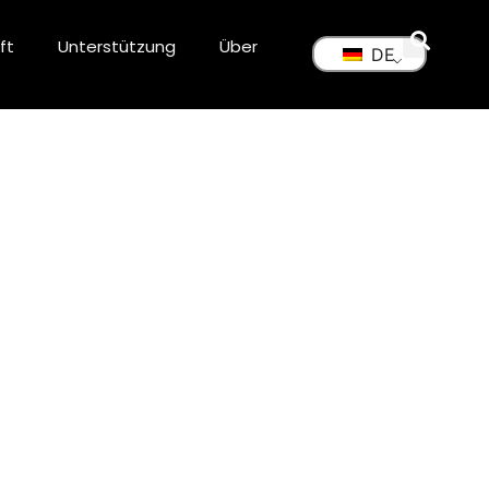
ft
Unterstützung
Über
DE