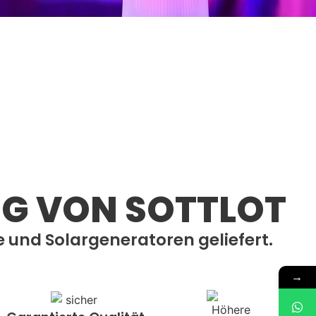
nbeleuchtung
NG VON SOTTLOT
 und Solargeneratoren geliefert.
→