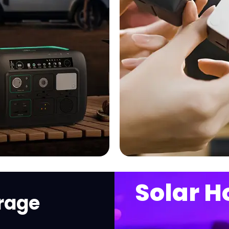
Solar H
rage