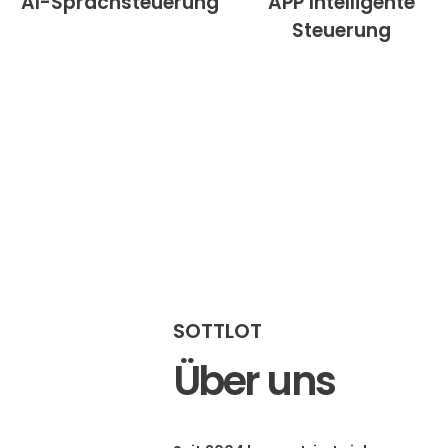
AI-Sprachsteuerung
APP Intelligente
Steuerung
SOTTLOT
Über uns