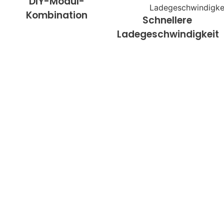
DIY-Modul-
Kombination
Schnellere
Ladegeschwindigkeit