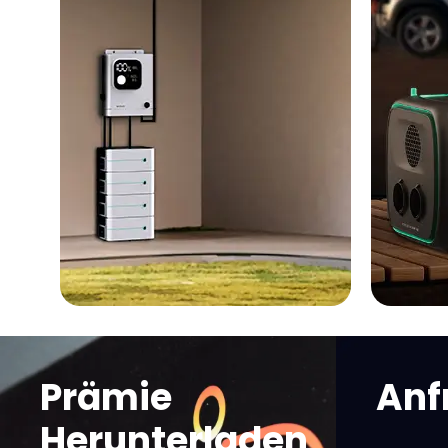
Prämie
Anf
Herunterladen